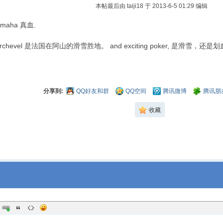
本帖最后由 taiji18 于 2013-6-5 01:29 编辑
 omaha 真血.
chevel 是法国在阿山的滑雪胜地。 and exciting poker, 是滑雪，还是划血啊
分享到:
QQ好友和群
QQ空间
腾讯微博
腾讯朋
收藏