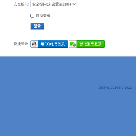
安全提问:
自动登录
登录
快捷登录:
GMT+8, 2026-8-7 19:29
, 