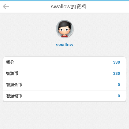
swallow的资料
swallow
积分
330
智游币
330
智游金币
0
智游银币
0