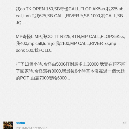
我co TK OPEN 150,SB奇怪CALL,FLOP AK5ss,我225,sb
call,turn T,我625,SB CALL,RIVER 9,SB 1000,我CALL,SB
JQ
MP奇怪LIMP,我CO TT R225,BTN,MP CALL,FLOP25Kss,
我400,mp call,turn jo,我1100,MP CALL,RIVER 7s,mp
donk 500,我FOLD...
打了13個小時,奇怪由5000打到最多上30000,我實在頂不順
了回家時,奇怪還有8000,我最後8小時基本沒嬴過一個大點
的POT..由嬴7000變輸6000...
sama
#
2
2018-8-24 12:05:47