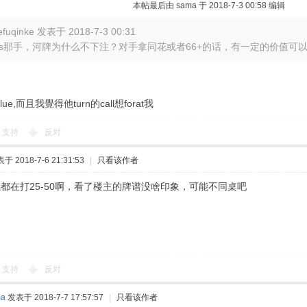
本帖最后由 sama 于 2018-7-3 00:58 编辑
efuqinke 发表于 2018-7-3 00:31
7s那手，河牌为什么不下注？对手拿同花或者66+的话，有一定的价值可以拿吧
alue,而且我覺得他turn的call想forat我
支持
反对
于 2018-7-6 21:31:53
|
只看该作者
号我都在打25-50啊，看了楼主的牌谱没啥印象，可能不同桌吧
支持
反对
ma
发表于 2018-7-7 17:57:57
|
只看该作者