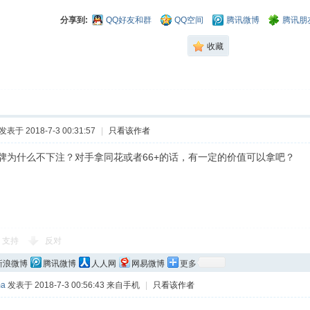
分享到:
QQ好友和群
QQ空间
腾讯微博
腾讯朋
收藏
发表于 2018-7-3 00:31:57
|
只看该作者
河牌为什么不下注？对手拿同花或者66+的话，有一定的价值可以拿吧？
支持
反对
新浪微博
腾讯微博
人人网
网易微博
更多
ma
发表于 2018-7-3 00:56:43
来自手机
|
只看该作者