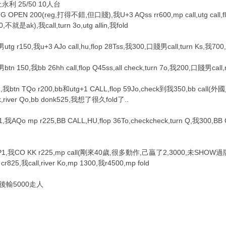
利 25/50 10人台
G OPEN 200(reg,打得不錯,但口賤),我U+3 AQss rr600,mp call,utg call,f
,不就是ak),我call,turn 3o,utg allin,我fold
tg r150,我u+3 AJo call,hu,flop 28Tss,我300,口賤男call,turn Ks,我70
tn 150,我bb 26hh call,flop Q45ss,all check,turn 7o,我200,口賤男call
1,我btn TQo r200,bb和utg+1 CALL,flop 59Jo,check到我350,bb call(外國人
k,river Qo,bb donk525,我想了很久fold了..
 1,我AQo mp r225,BB CALL,HU,flop 36To,checkcheck,turn Q,我300,BB 
P1,我CO KK r225,mp call(剛來40歲,很多動作,己贏了2,3000,未SHOW過牌),H
cr825,我call,river Ko,mp 1300,我r4500,mp fold
後輸5000走人