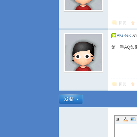
回复
AKsReid
发表
第一手AQ如
回复