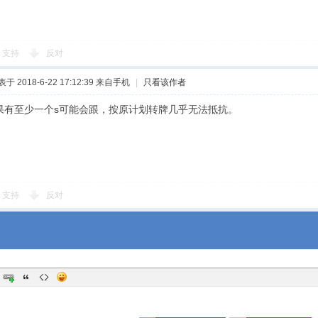
支持
反对
于 2018-6-22 17:12:39
来自手机
|
只看该作者
果有至少一个s可能会跟，按原计划转牌几乎无法抵抗。
支持
反对