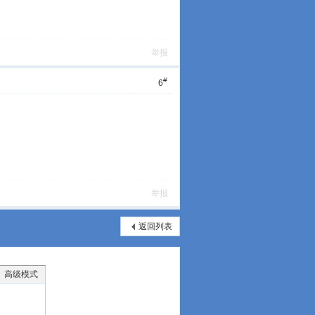
举报
#
6
举报
返回列表
高级模式