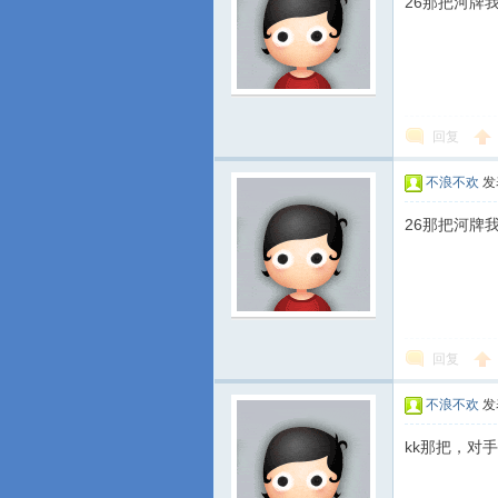
26那把河牌
回复
不浪不欢
发表
26那把河牌
回复
不浪不欢
发表
kk那把，对