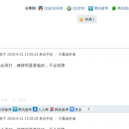
分享到:
QQ好友和群
QQ空间
腾讯微博
腾讯朋
收藏
1
于 2018-6-21 13:20:24
来自手机
|
只看该作者
我会再打，摊牌明显要输的，不会投降
支持
反对
0
新浪微博
腾讯微博
人人网
网易微博
更多
于 2018-6-21 13:20:28
来自手机
|
只看该作者