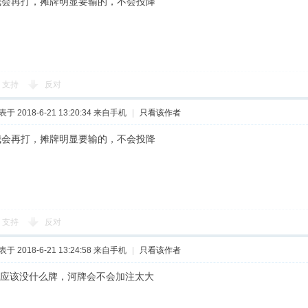
我会再打，摊牌明显要输的，不会投降
支持
反对
于 2018-6-21 13:20:34
来自手机
|
只看该作者
我会再打，摊牌明显要输的，不会投降
支持
反对
于 2018-6-21 13:24:58
来自手机
|
只看该作者
手应该没什么牌，河牌会不会加注太大