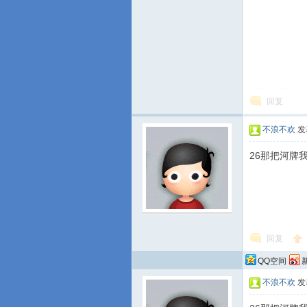
回复
不浪不欢
发表
26那把河牌
回复
QQ空间
不浪不欢
发表