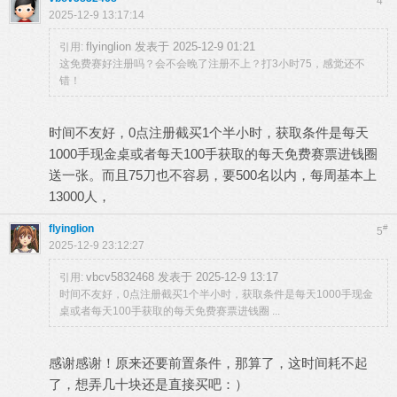
4
2025-12-9 13:17:14
flyinglion 发表于 2025-12-9 01:21
引用:
这免费赛好注册吗？会不会晚了注册不上？打3小时75，感觉还不
错！
时间不友好，0点注册截买1个半小时，获取条件是每天
1000手现金桌或者每天100手获取的每天免费赛票进钱圈
送一张。而且75刀也不容易，要500名以内，每周基本上
13000人，
flyinglion
#
5
2025-12-9 23:12:27
vbcv5832468 发表于 2025-12-9 13:17
引用:
时间不友好，0点注册截买1个半小时，获取条件是每天1000手现金
桌或者每天100手获取的每天免费赛票进钱圈 ...
感谢感谢！原来还要前置条件，那算了，这时间耗不起
了，想弄几十块还是直接买吧：）