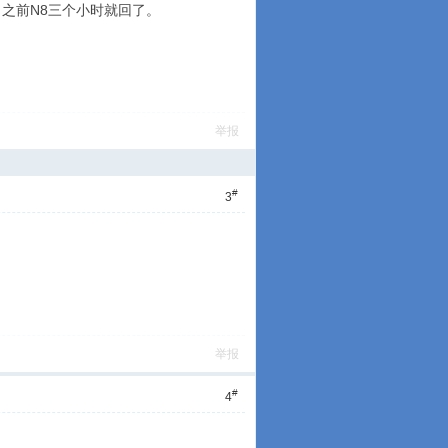
之前N8三个小时就回了。
举报
#
3
举报
#
4