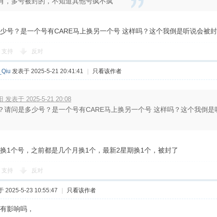
有，多号被封的，不知道其他号疯不疯
少号？是一个号有CARE马上换另一个号 这样吗？这个我倒是听说会被封
支持
反对
_Qiu
发表于 2025-5-21 20:41:41
|
只看该作者
 发表于 2025-5-21 20:08
？请问是多少号？是一个号有CARE马上换另一个号 这样吗？这个我倒是
换1个号，之前都是几个月换1个，最新2星期换1个，被封了
支持
反对
2025-5-23 10:55:47
|
只看该作者
有影响吗，