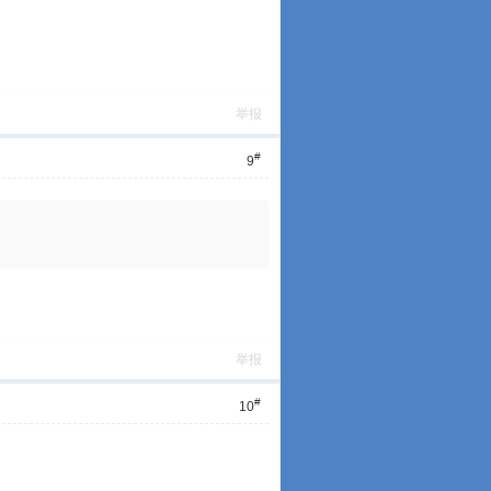
举报
#
9
举报
#
10