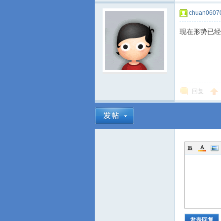
chuan0607
现在形势已经
回复
发表回复