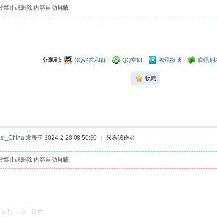
被禁止或删除 内容自动屏蔽
分享到:
QQ好友和群
QQ空间
腾讯微博
腾讯朋
收藏
si_China
发表于 2024-2-28 08:50:30
|
只看该作者
被禁止或删除 内容自动屏蔽
支持
反对