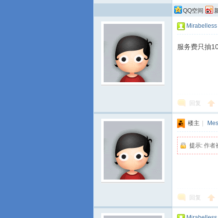
QQ空间
Mirabelless
服务费只抽1
回复
楼主
|
Mes
提示:
作者
回复
Mirabelless