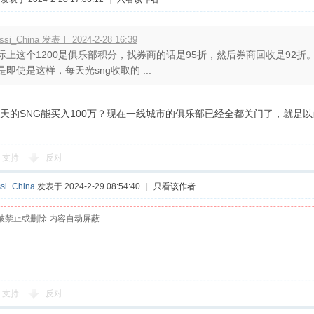
ssi_China 发表于 2024-2-28 16:39
际上这个1200是俱乐部积分，找券商的话是95折，然后券商回收是92折
是即使是这样，每天光sng收取的 ...
天的SNG能买入100万？现在一线城市的俱乐部已经全都关门了，就是
支持
反对
si_China
发表于 2024-2-29 08:54:40
|
只看该作者
被禁止或删除 内容自动屏蔽
支持
反对