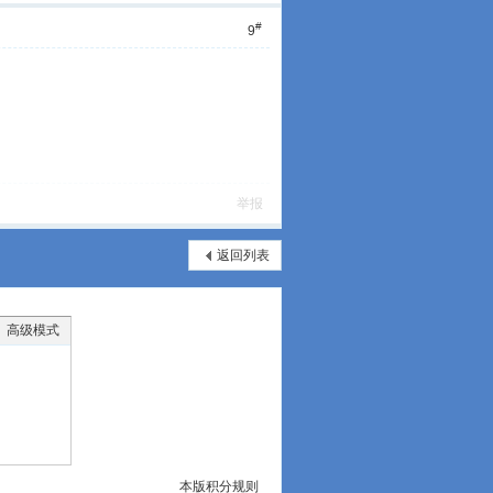
#
9
举报
返回列表
高级模式
本版积分规则