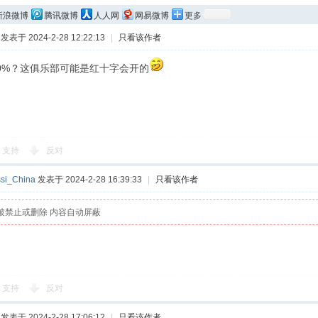
新浪微博
腾讯微博
人人网
网易微博
更多
发表于 2024-2-28 12:22:13
|
只看该作者
0%？这俱乐部可能是红十字会开的
支持
反对
si_China
发表于 2024-2-28 16:39:33
|
只看该作者
被禁止或删除 内容自动屏蔽
支持
反对
发表于 2024-2-28 17:06:12
|
只看该作者