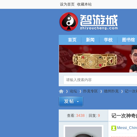
设为首页
收藏本站
首页
新闻
学校
图书馆
论坛
扑克专区
德州扑克
记一次
记一次神奇
查看:
3438
|
回复:
9
智
»
›
›
›
Messi_Chi