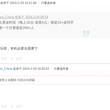
发表于 2024-2-29 10:21:46
|
只看该作者
ssi_China 发表于 2024-2-29 08:54
上黄金时段（晚上10点-凌晨4点）都是10+桌同开
便一个日赛都是200+人
乐部，有机会要去观摩下
支持
反对
si_China
发表于 2024-2-29 10:30:22
|
只看该作者
被禁止或删除 内容自动屏蔽
支持
反对