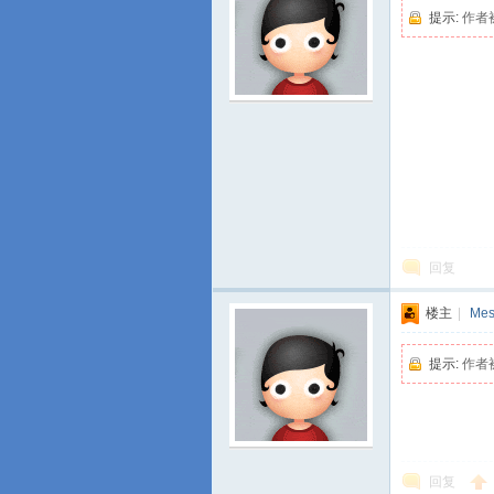
提示:
作者
游
回复
楼主
|
Mes
提示:
作者
城
回复