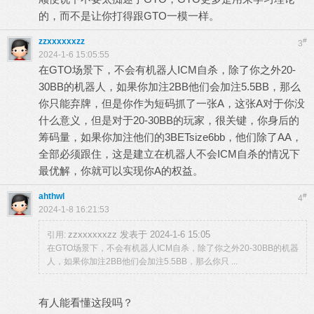
的，而不是让你打得跟GTO一模一样。
zzxxxxxxzz
#
3
2024-1-6 15:05:55
在GTO场景下，不会有机器人ICM自杀，除了你之外20-
30BB的机器人，如果你加注2BB他们会加注5.5BB，那么
你只能弃牌，但是你作为短码抓了一张A，这张A对于你没
什么意义，但是对于20-30BB的玩家，很关键，你身后的
筹码量，如果你加注他们的3BETsize6bb，他们除了AA，
全部必须跟住，这是建立在机器人不会ICM自杀的情况下
最优解，你就可以实现你A的权益。
ahthwl
#
4
2024-1-8 16:21:53
zzxxxxxxzz 发表于 2024-1-6 15:05
引用:
在GTO场景下，不会有机器人ICM自杀，除了你之外20-30BB的机器
人，如果你加注2BB他们会加注5.5BB，那么你只 ...
有人能看懂这段吗？