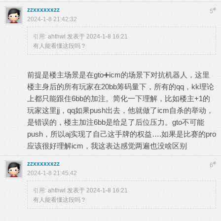
zzxxxxxxzz
#
5
2024-1-8 21:42:32
引用:
ahthwl 发表于 2024-1-8 16:21
有人能看懂这段吗？
前提是楼主场景是在gto➕icm的场景下对抗机器人，这里
楼主身后的所有玩家在20bb筹码量下，所有的qq，kk理论
上都只能跟住6bb的加注。简化一下理解，比如楼主+1的
玩家这里jj，qq如果push出去，他就做了icm自杀的举动，
是错误的，楼主加注6bb是给足了后位压力。gto不可能
push，所以aj实现了自己这手牌的权益….如果是比赛的pro
应该很好理解icm，我这表达感觉两遍也没啥区别
zzxxxxxxzz
#
6
2024-1-8 21:45:42
引用:
ahthwl 发表于 2024-1-8 16:21
有人能看懂这段吗？