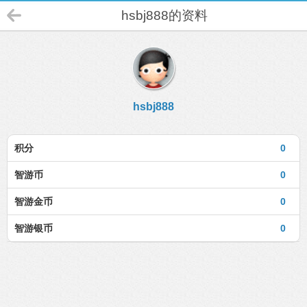
hsbj888的资料
hsbj888
积分
0
智游币
0
智游金币
0
智游银币
0