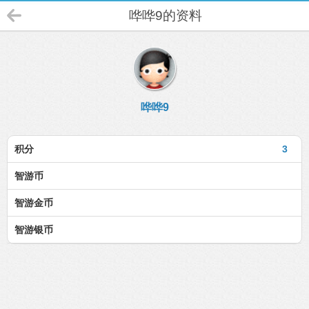
哗哗9的资料
哗哗9
积分
3
智游币
智游金币
智游银币