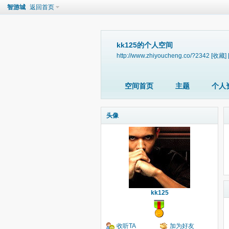
智游城
返回首页
kk125的个人空间
http://www.zhiyoucheng.co/?2342
[收藏]
空间首页
主题
个人
头像
kk125
收听TA
加为好友