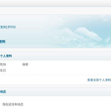
[复制]
[RSS]
资料
个人资料
性别
保密
生日
查看全部个人资料
动态
现在还没有动态