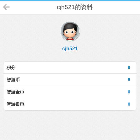
cjh521的资料
cjh521
积分
9
智游币
9
智游金币
0
智游银币
0