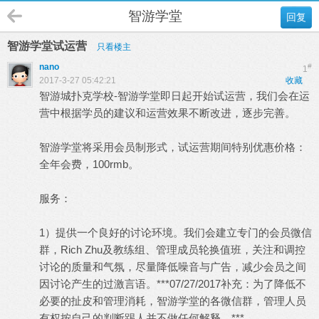
智游学堂
回复
智游学堂试运营
只看楼主
nano
#
1
2017-3-27 05:42:21
收藏
智游城扑克学校-智游学堂即日起开始试运营，我们会在运
营中根据学员的建议和运营效果不断改进，逐步完善。
智游学堂将采用会员制形式，试运营期间特别优惠价格：
全年会费，100rmb。
服务：
1）提供一个良好的讨论环境。我们会建立专门的会员微信
群，Rich Zhu及教练组、管理成员轮换值班，关注和调控
讨论的质量和气氛，尽量降低噪音与广告，减少会员之间
因讨论产生的过激言语。***07/27/2017补充：为了降低不
必要的扯皮和管理消耗，智游学堂的各微信群，管理人员
有权按自己的判断踢人并不做任何解释。***