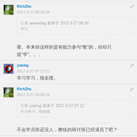
RichZhu
#
4
2017-3-27 06:23:36
amandag 发表于 2017-3-27 06:16
引用:
学习
晕。本来你这样的是有能力参与“教”的，你却只
提“学”。。。
yoking
#
5
2017-3-27 07:12:57
学习学习，报名喽。
RichZhu
#
6
2017-3-27 08:09:26
yoking 发表于 2017-3-27 07:12
引用:
学习学习，报名喽。
不会学员班还没人，教练的研讨班已经满员了吧？