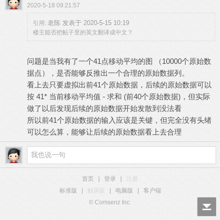
2020-5-18 09:21:57
老陈 发表于 2020-5-15 10:19
引用:
楼主能否把帖子里的英文翻译成中文？
问题是当我有了一个41点移动平均的图 （10000个原始数
据点），是否能够反推出一个合理的原始数据列。
看上去只要虚拟出前41个原始数据，后续的原始数据可以
按 41* 当前移动平均值 - 求和 (前40个原始数据)，但实际
做了以后发现后续的原始数据开始发散到没法看
所以前41个原始数据的输入应该是关键，但完全没有头绪
可以怎么算，能够让后续的原始数据看上去合理
首页
|
登录
|
注册
标准版
|
触屏版
|
电脑版
|
客户端
© Comsenz Inc.