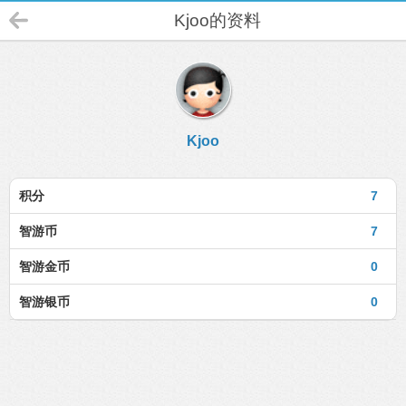
Kjoo的资料
Kjoo
积分
7
智游币
7
智游金币
0
智游银币
0