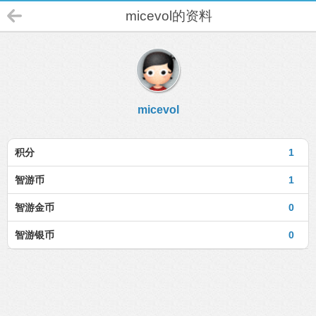
micevol的资料
micevol
积分
1
智游币
1
智游金币
0
智游银币
0