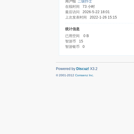
用户组
二级扑士
在线时间
73 小时
最后访问
2026-5-22 18:01
上次发表时间
2022-1-26 15:15
统计信息
已用空间
0 B
智游币
15
智游银币
0
Powered by
Discuz!
X3.2
© 2001-2012
Comsenz Inc.