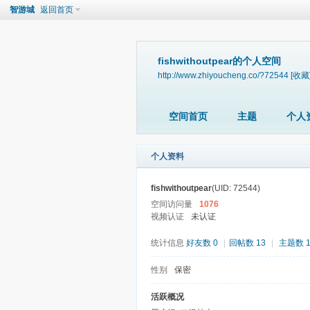
智游城
返回首页
fishwithoutpear的个人空间
http://www.zhiyoucheng.co/?72544
[收藏
空间首页
主题
个人
个人资料
fishwithoutpear
(UID: 72544)
空间访问量
1076
视频认证
未认证
统计信息
好友数 0
|
回帖数 13
|
主题数 
性别
保密
活跃概况