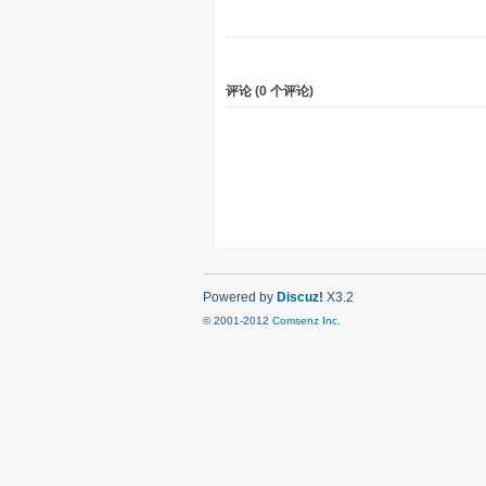
评论 (
0
个评论)
Powered by
Discuz!
X3.2
© 2001-2012
Comsenz Inc.