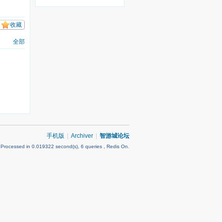
收藏
全部
手机版
|
Archiver
|
智游城论坛
 Processed in 0.019322 second(s), 6 queries , Redis On.