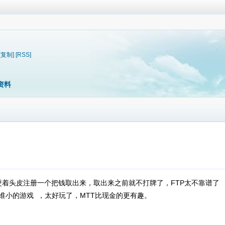
[复制]
[RSS]
资料
硬着头皮注册一个把钱取出来，取出来之前就不打牌了，FTP太不靠谱了
比谁小的游戏 ，太好玩了，MTT比现金的更有趣。