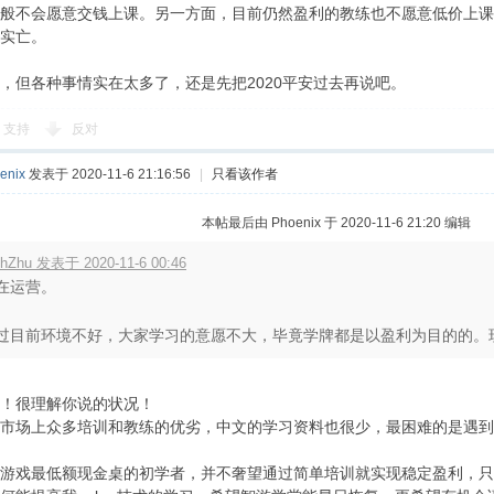
般不会愿意交钱上课。另一方面，目前仍然盈利的教练也不愿意低价上课
实亡。
，但各种事情实在太多了，还是先把2020平安过去再说吧。
支持
反对
enix
发表于 2020-11-6 21:16:56
|
只看该作者
本帖最后由 Phoenix 于 2020-11-6 21:20 编辑
chZhu 发表于 2020-11-6 00:46
在运营。
过目前环境不好，大家学习的意愿不大，毕竟学牌都是以盈利为目的的。现在
！很理解你说的状况！
市场上众多培训和教练的优劣，中文的学习资料也很少，最困难的是遇到
游戏最低额现金桌的初学者，并不奢望通过简单培训就实现稳定盈利，只