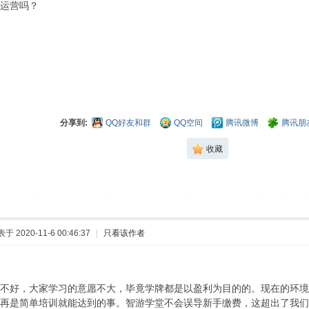
运营吗？
分享到:
QQ好友和群
QQ空间
腾讯微博
腾讯朋
收藏
于 2020-11-6 00:46:37
|
只看该作者
不好，大家学习的意愿不大，毕竟学牌都是以盈利为目的的。现在的环境
再是简单培训就能达到的事。智游学堂不会误导新手缴费，这超出了我们