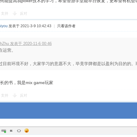
何能提高我poker技术的学习，希望智游学堂能早日恢复，更希望有机
支持
反对
iyou
发表于 2021-3-9 10:42:43
|
只看该作者
chZhu 发表于 2020-11-6 00:46
在运营。
过目前环境不好，大家学习的意愿不大，毕竟学牌都是以盈利为目的的。现在
的书，我是mix game玩家
支持
反对