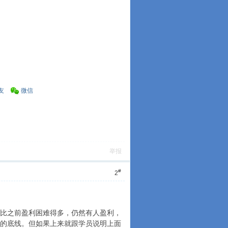
友
微信
举报
#
2
比之前盈利困难得多，仍然有人盈利，
的底线。但如果上来就跟学员说明上面