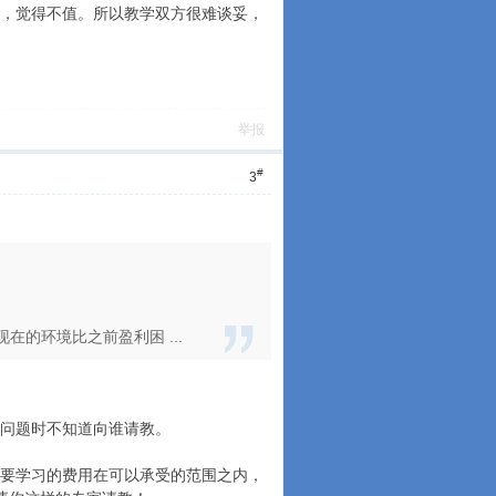
，觉得不值。所以教学双方很难谈妥，
举报
#
3
的环境比之前盈利困 ...
问题时不知道向谁请教。
要学习的费用在可以承受的范围之内，