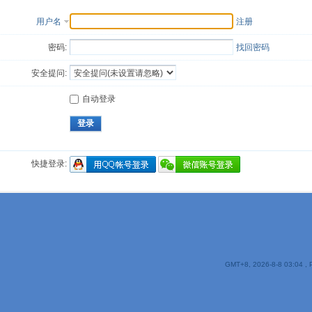
用户名
注册
密码:
找回密码
安全提问:
自动登录
登录
快捷登录:
GMT+8, 2026-8-8 03:04
, 