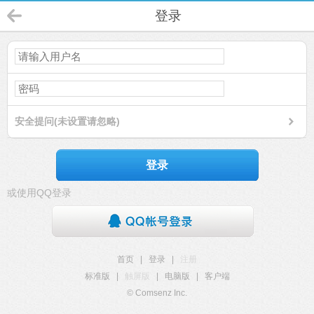
登录
安全提问(未设置请忽略)
登录
或使用QQ登录
首页
|
登录
|
注册
标准版
|
触屏版
|
电脑版
|
客户端
© Comsenz Inc.