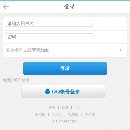
登录
安全提问(未设置请忽略)
登录
或使用QQ登录
首页
|
登录
|
注册
标准版
|
触屏版
|
电脑版
|
客户端
© Comsenz Inc.