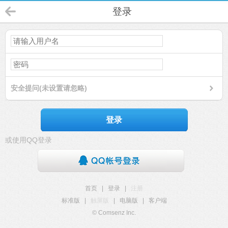
登录
安全提问(未设置请忽略)
登录
或使用QQ登录
首页
|
登录
|
注册
标准版
|
触屏版
|
电脑版
|
客户端
© Comsenz Inc.