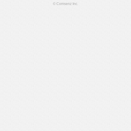
© Comsenz Inc.