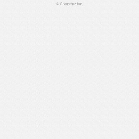
© Comsenz Inc.