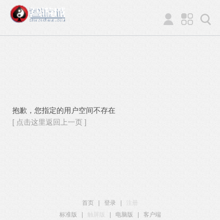
抱歉，您指定的用户空间不存在
[ 点击这里返回上一页 ]
首页
|
登录
|
注册
标准版
|
触屏版
|
电脑版
|
客户端