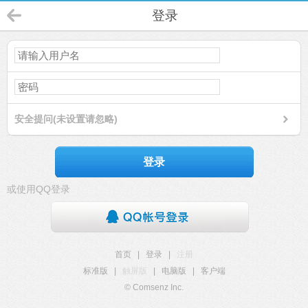
登录
安全提问(未设置请忽略)
登录
或使用QQ登录
首页
|
登录
|
注册
标准版
|
触屏版
|
电脑版
|
客户端
© Comsenz Inc.