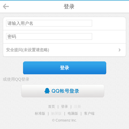
登录
安全提问(未设置请忽略)
登录
或使用QQ登录
首页
|
登录
|
注册
标准版
|
触屏版
|
电脑版
|
客户端
© Comsenz Inc.