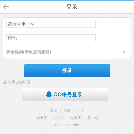
登录
安全提问(未设置请忽略)
登录
或使用QQ登录
首页
|
登录
|
注册
标准版
|
触屏版
|
电脑版
|
客户端
© Comsenz Inc.