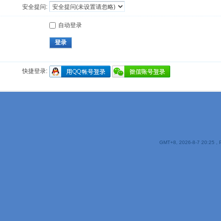
安全提问:
自动登录
登录
快捷登录:
GMT+8, 2026-8-7 20:25
, 