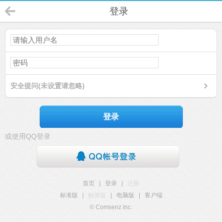
登录
安全提问(未设置请忽略)
登录
或使用QQ登录
首页
|
登录
|
注册
标准版
|
触屏版
|
电脑版
|
客户端
© Comsenz Inc.