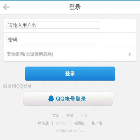
登录
安全提问(未设置请忽略)
登录
或使用QQ登录
首页
|
登录
|
注册
标准版
|
触屏版
|
电脑版
|
客户端
© Comsenz Inc.