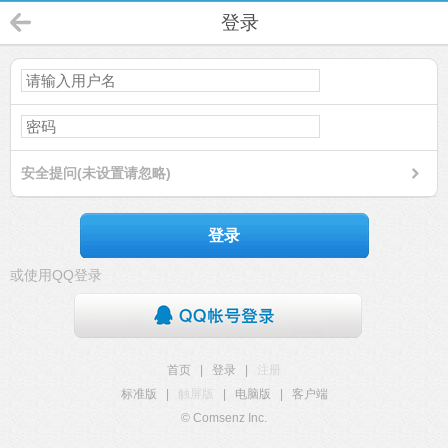
登录
安全提问(未设置请忽略)
登录
或使用QQ登录
首页
|
登录
|
注册
标准版
|
触屏版
|
电脑版
|
客户端
© Comsenz Inc.