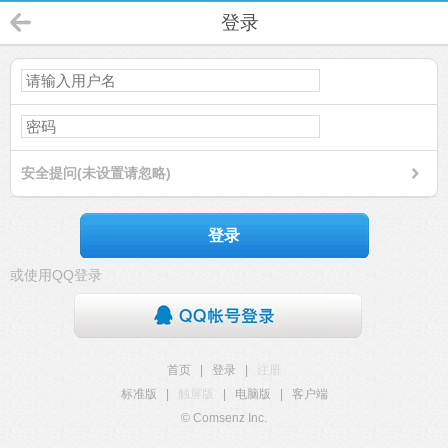
登录
安全提问(未设置请忽略)
登录
或使用QQ登录
首页
|
登录
|
注册
标准版
|
触屏版
|
电脑版
|
客户端
© Comsenz Inc.