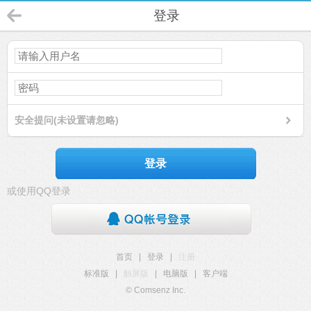
登录
安全提问(未设置请忽略)
登录
或使用QQ登录
首页
|
登录
|
注册
标准版
|
触屏版
|
电脑版
|
客户端
© Comsenz Inc.