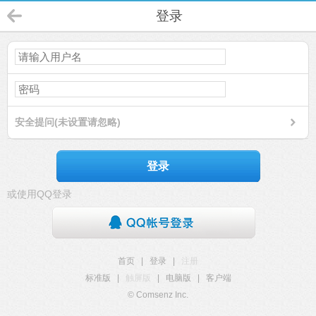
登录
安全提问(未设置请忽略)
登录
或使用QQ登录
首页
|
登录
|
注册
标准版
|
触屏版
|
电脑版
|
客户端
© Comsenz Inc.