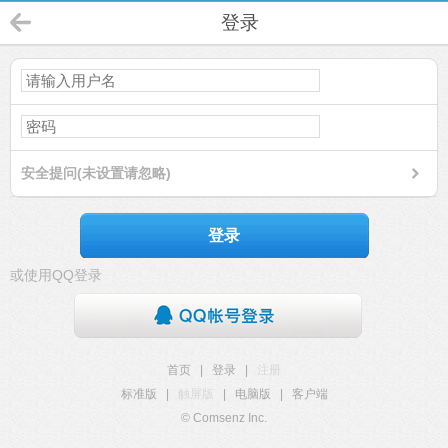
登录
安全提问(未设置请忽略)
登录
或使用QQ登录
首页
|
登录
|
注册
标准版
|
触屏版
|
电脑版
|
客户端
© Comsenz Inc.