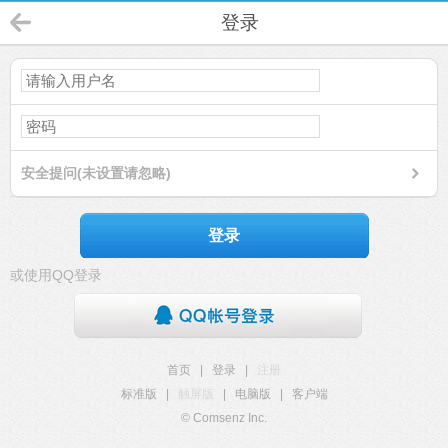
登录
安全提问(未设置请忽略)
登录
或使用QQ登录
首页
|
登录
|
注册
标准版
|
触屏版
|
电脑版
|
客户端
© Comsenz Inc.