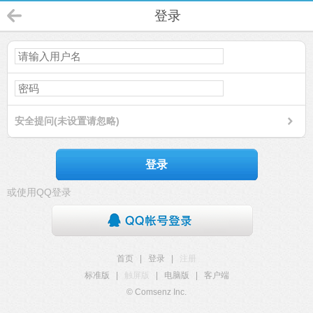
登录
安全提问(未设置请忽略)
登录
或使用QQ登录
首页
|
登录
|
注册
标准版
|
触屏版
|
电脑版
|
客户端
© Comsenz Inc.