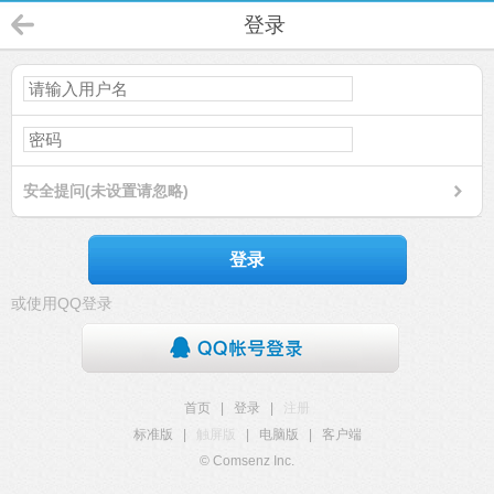
登录
安全提问(未设置请忽略)
登录
或使用QQ登录
首页
|
登录
|
注册
标准版
|
触屏版
|
电脑版
|
客户端
© Comsenz Inc.