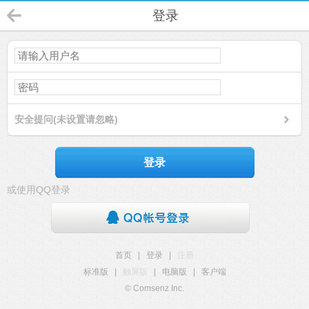
登录
安全提问(未设置请忽略)
登录
或使用QQ登录
首页
|
登录
|
注册
标准版
|
触屏版
|
电脑版
|
客户端
© Comsenz Inc.