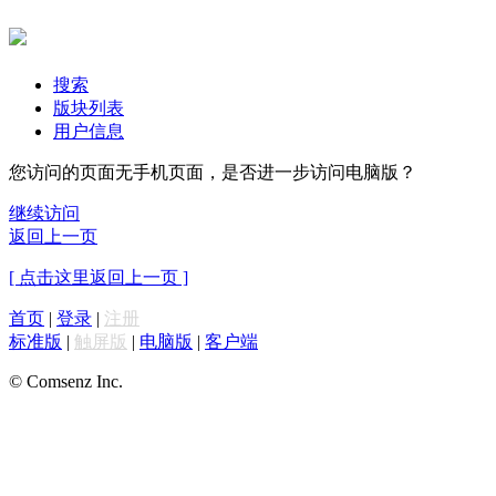
搜索
版块列表
用户信息
您访问的页面无手机页面，是否进一步访问电脑版？
继续访问
返回上一页
[ 点击这里返回上一页 ]
首页
|
登录
|
注册
标准版
|
触屏版
|
电脑版
|
客户端
© Comsenz Inc.