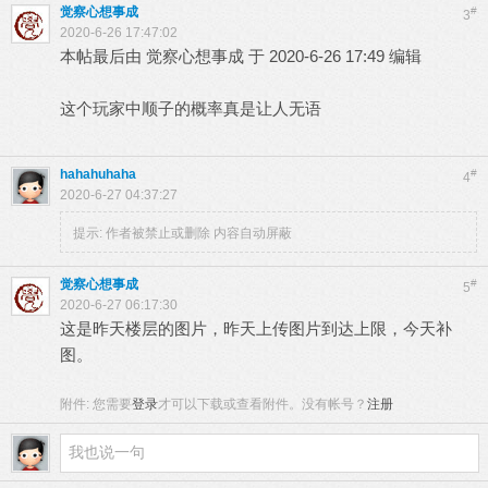
觉察心想事成
#
3
2020-6-26 17:47:02
本帖最后由 觉察心想事成 于 2020-6-26 17:49 编辑
这个玩家中顺子的概率真是让人无语
hahahuhaha
#
4
2020-6-27 04:37:27
提示:
作者被禁止或删除 内容自动屏蔽
觉察心想事成
#
5
2020-6-27 06:17:30
这是昨天楼层的图片，昨天上传图片到达上限，今天补
图。
附件:
您需要
登录
才可以下载或查看附件。没有帐号？
注册