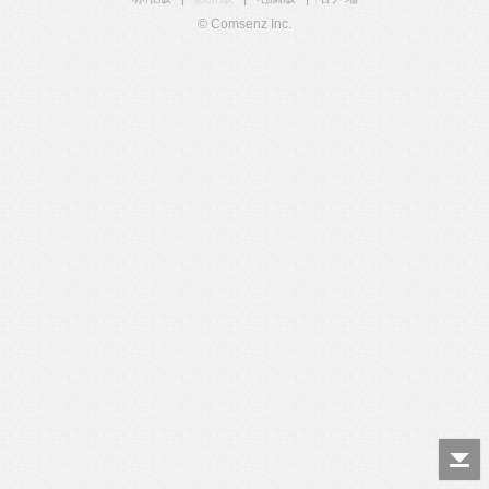
© Comsenz Inc.