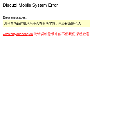
Discuz! Mobile System Error
Error messages:
您当前的访问请求当中含有非法字符，已经被系统拒绝
此错误给您带来的不便我们深感歉意
www.zhiyoucheng.co