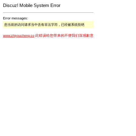
Discuz! Mobile System Error
Error messages:
您当前的访问请求当中含有非法字符，已经被系统拒绝
此错误给您带来的不便我们深感歉意
www.zhiyoucheng.co