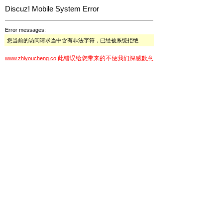
Discuz! Mobile System Error
Error messages:
您当前的访问请求当中含有非法字符，已经被系统拒绝
此错误给您带来的不便我们深感歉意
www.zhiyoucheng.co