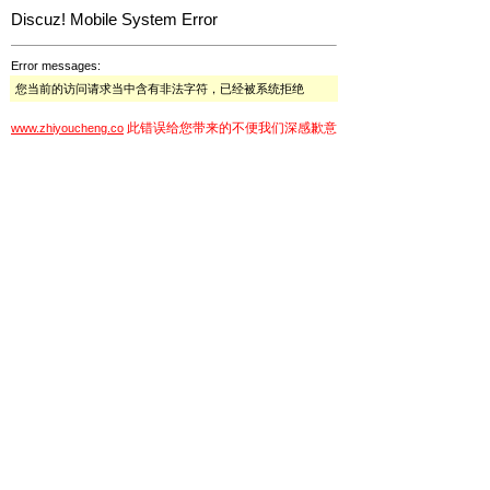
Discuz! Mobile System Error
Error messages:
您当前的访问请求当中含有非法字符，已经被系统拒绝
此错误给您带来的不便我们深感歉意
www.zhiyoucheng.co