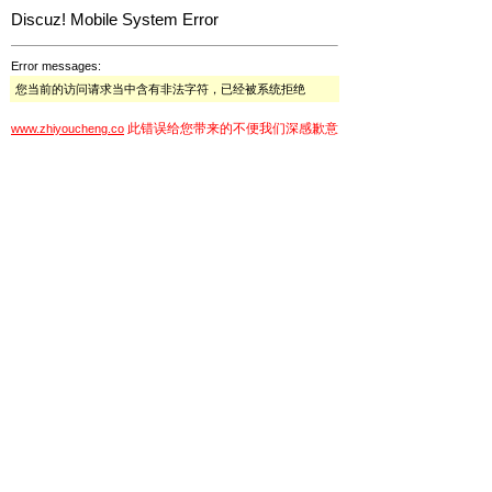
Discuz! Mobile System Error
Error messages:
您当前的访问请求当中含有非法字符，已经被系统拒绝
此错误给您带来的不便我们深感歉意
www.zhiyoucheng.co